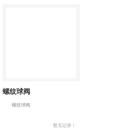
螺纹球阀
螺纹球阀
暂无记录！